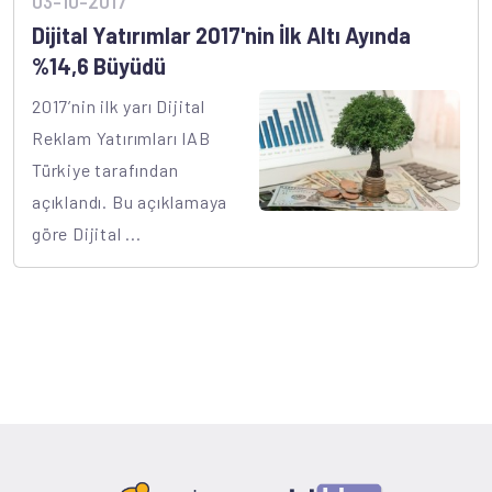
03-10-2017
Dijital Yatırımlar 2017'nin İlk Altı Ayında
%14,6 Büyüdü
2017’nin ilk yarı Dijital
Reklam Yatırımları IAB
Türkiye tarafından
açıklandı. Bu açıklamaya
göre Dijital ...