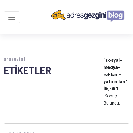
anasayfa |
"sosyal-
medya-
ETİKETLER
reklam-
yatirimlari"
İlişkili
1
Sonuç
Bulundu.