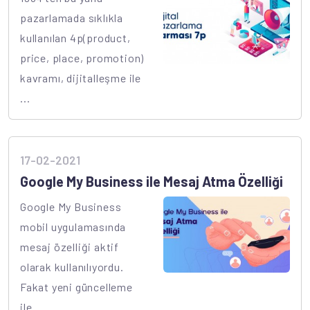
pazarlamada sıklıkla
kullanılan 4p(product,
price, place, promotion)
kavramı, dijitalleşme ile
...
17-02-2021
Google My Business ile Mesaj Atma Özelliği
Google My Business
mobil uygulamasında
mesaj özelliği aktif
olarak kullanılıyordu.
Fakat yeni güncelleme
ile ...