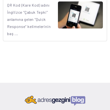
QR Kod (Kare Kod) adını
İngilizce “Çabuk Tepki”
anlamına gelen “Quick
Response” kelimelerinin
baş ...