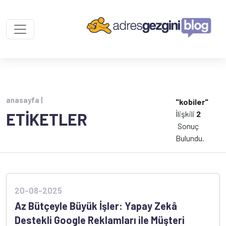
anasayfa |
"kobiler"
İlişkili
2
ETİKETLER
Sonuç
Bulundu.
20-08-2025
Az Bütçeyle Büyük İşler: Yapay Zekâ
Destekli Google Reklamları ile Müşteri