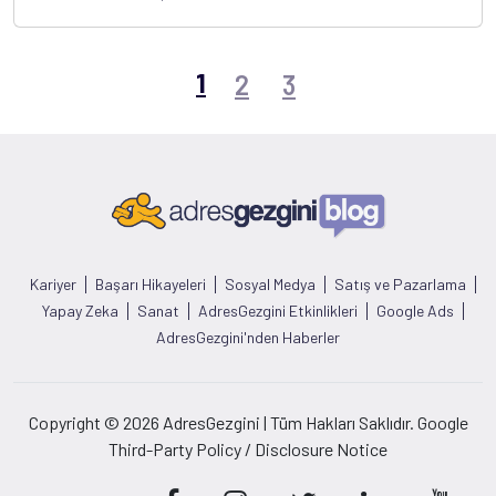
1
2
3
Kariyer
Başarı Hikayeleri
Sosyal Medya
Satış ve Pazarlama
Yapay Zeka
Sanat
AdresGezgini Etkinlikleri
Google Ads
AdresGezgini'nden Haberler
Copyright © 2026 AdresGezgini | Tüm Hakları Saklıdır. Google
Third-Party Policy / Disclosure Notice