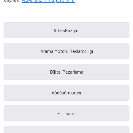
Kaynak:
www.smartinsights.com