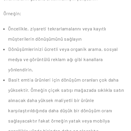
Örneğin;
Öncelikle, ziyareti tekrarlamalarını veya kayıtlı
müşterilerin dönüşümünü sağlayın
Dönüşümlerinizi ücretli veya organik arama, sosyal
medya ve görüntülü reklam ağı gibi kanallara
yönlendirin,
Basit emtia ürünleri için dönüşüm oranları çok daha
yüksektir. Örneğin çiçek satışı mağazada sıklıkla satın
alınacak daha yüksek maliyetli bir ürünle
karşılaştırıldığında daha düşük bir dönüşüm oranı
sağlayacaktır fakat örneğin yatak veya mobilya
genellikle yüzde birinden daha az olacaktır