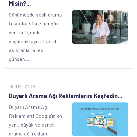
Misin?...
Günümüzde sesli arama
teknolojisinde her gün
yeni gelişmeler
yaşamaktayız. Dijital
asistanlar ailesi
günden...
18-02-2019
Duyarlı Arama Ağı Reklamlarını Keşfedin...
Duyarlı Arama Ağı
Reklamları! Google’ın en
yeni, büyük ve esnek
arama ağı reklamı