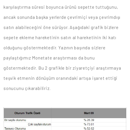
karşılaştırma süresi boyunca ürünü sepette tuttuğunu,
ancak sonunda başka yerlerde çevrimiçi veya çevrimdışı
satın alabileceğini öne sürüyor. Aşağıdaki grafik bizlere
sepete ekleme hareketinin satın al hareketinin iki katı
olduğunu göstermektedir. Yazının başında sizlere
paylaştığımız Monetate araştırması da bunu
göstermektedir. Bu 2 grafikle bir ziyaretçiyi araştırmaya
teşvik etmenin dönüşüm oranındaki artışa işaret ettiği
sonucunu çıkarabiliriz.