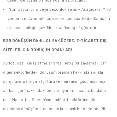
Promosyon türü veya sezonluk satış - Aşağıdaki IMRG
verileri ve Coremetrics verileri, bu saatlerde dönüşüm
oranının belirgin şekilde artabileceğini gösterir.
B2B DÖNÜŞÜM DAHİL OLMAK ÜZERE, E-TİCARET DIŞI
SİTELER İÇİN DÖNÜŞÜM ORANLARI
Ayrıca, özellikle işletmeler arası iletişimi sağlamak için
diğer sektörlerdeki dönüşüm oranları hakkında sıklıkla
sorguluyoruz. ziyaretçi türü ve markanın gücü açısından
alt kategori hakkındaki benzer uyarılar olsa da, bu daha
eski Marketing Sherpa'nın endüstri sektörüne göre
ortalama dönüşüm oranlarının kullanışlı bir derlemesidir.