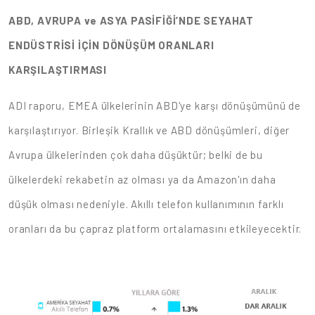
ABD, AVRUPA ve ASYA PASİFİĞİ’NDE SEYAHAT
ENDÜSTRİSİ İÇİN DÖNÜŞÜM ORANLARI
KARŞILAŞTIRMASI
ADI raporu, EMEA ülkelerinin ABD'ye karşı dönüşümünü de
karşılaştırıyor. Birleşik Krallık ve ABD dönüşümleri, diğer
Avrupa ülkelerinden çok daha düşüktür; belki de bu
ülkelerdeki rekabetin az olması ya da Amazon'ın daha
düşük olması nedeniyle. Akıllı telefon kullanımının farklı
oranları da bu çapraz platform ortalamasını etkileyecektir.