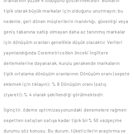
oranlarının yüzde 4 olduğunu göstermektedir. Bunların
tipik olarak büyük markalar için olduğunu unutmayın; bu
nedenle, geri dönen müşterilerin inanılırlığı, güvenliği veya
geniş tabanına sahip olmayan daha az tanınmış markalar
için dönüşüm oranları genellikle düşük olacaktır. Verileri
yayınlandığında Coremetrics'den önceki İngiltere
derlemelerine dayanarak, kurulu perakende markaların
tipik ortalama dönüşüm oranlarının Dönüşüm oranı (sepete
eklemek için tıklayın): % 8 Dönüşüm oranı (satış
ziyareti):% 4 olarak şekillendiği görülmektedir.
İlginçtir, ödeme optimizasyonundaki denemelere rağmen
sepetten satıştan satışa kadar tipik bir% 50 vazgeçme
durumu söz konusu. Bu durum, tüketicilerin araştırma ve