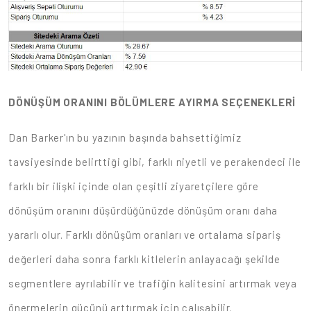
DÖNÜŞÜM ORANINI BÖLÜMLERE AYIRMA SEÇENEKLERİ
Dan Barker'ın bu yazının başında bahsettiğimiz
tavsiyesinde belirttiği gibi, farklı niyetli ve perakendeci ile
farklı bir ilişki içinde olan çeşitli ziyaretçilere göre
dönüşüm oranını düşürdüğünüzde dönüşüm oranı daha
yararlı olur. Farklı dönüşüm oranları ve ortalama sipariş
değerleri daha sonra farklı kitlelerin anlayacağı şekilde
segmentlere ayrılabilir ve trafiğin kalitesini artırmak veya
önermelerin gücünü arttırmak için çalışabilir.