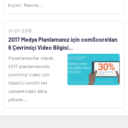
biçimi. Makine...
11-07-2016
2017 Medya Planlamanız için comScore’dan
6 Çevrimiçi Video Bilgisi...
Pazarlamacılar olarak,
2017 planlamasında,
çevrimiçi video için
tüketici tercihi her
zamankinden daha
yüksek....