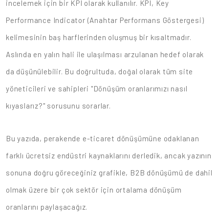
incelemek için bir KPI olarak kullanılır. KPI, Key
Performance Indicator (Anahtar Performans Göstergesi)
kelimesinin baş harflerinden oluşmuş bir kısaltmadır.
Aslında en yalın hali ile ulaşılması arzulanan hedef olarak
da düşünülebilir. Bu doğrultuda, doğal olarak tüm site
yöneticileri ve sahipleri "Dönüşüm oranlarımızı nasıl
kıyaslarız?" sorusunu sorarlar.
Bu yazıda, perakende e-ticaret dönüşümüne odaklanan
farklı ücretsiz endüstri kaynaklarını derledik, ancak yazının
sonuna doğru göreceğiniz grafikle, B2B dönüşümü de dahil
olmak üzere bir çok sektör için ortalama dönüşüm
oranlarını paylaşacağız.