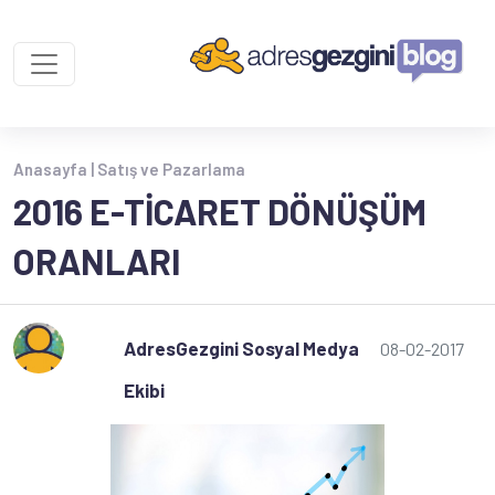
Anasayfa |
Satış ve Pazarlama
2016 E-TICARET DÖNÜŞÜM
ORANLARI
AdresGezgini Sosyal Medya
08-02-2017
Ekibi