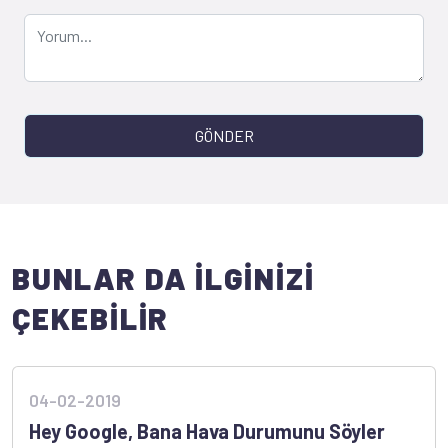
GÖNDER
BUNLAR DA İLGİNİZİ
ÇEKEBİLİR
04-02-2019
Hey Google, Bana Hava Durumunu Söyler