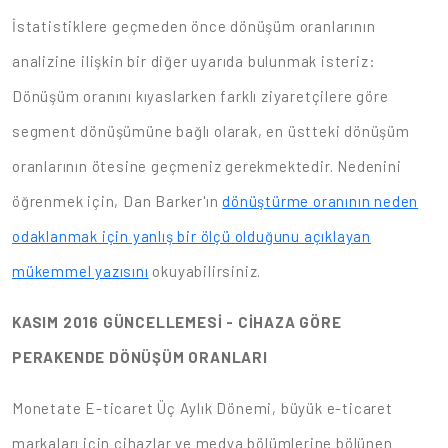
İstatistiklere geçmeden önce dönüşüm oranlarının
analizine ilişkin bir diğer uyarıda bulunmak isteriz:
Dönüşüm oranını kıyaslarken farklı ziyaretçilere göre
segment dönüşümüne bağlı olarak, en üstteki dönüşüm
oranlarının ötesine geçmeniz gerekmektedir. Nedenini
öğrenmek için, Dan Barker'ın
dönüştürme oranının neden
odaklanmak için yanlış bir ölçü olduğunu açıklayan
mükemmel yazısını
okuyabilirsiniz.
KASIM 2016 GÜNCELLEMESİ - CİHAZA GÖRE
PERAKENDE DÖNÜŞÜM ORANLARI
Monetate E-ticaret Üç Aylık Dönemi, büyük e-ticaret
markaları için cihazlar ve medya bölümlerine bölünen