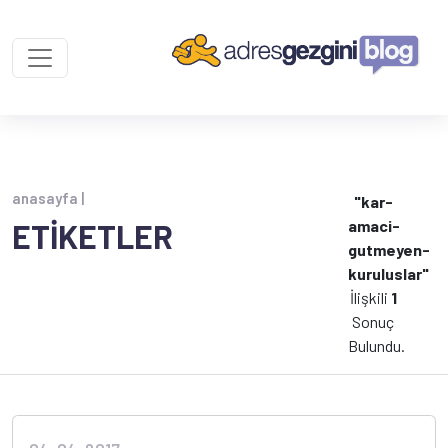
anasayfa |
"kar-
amaci-
ETİKETLER
gutmeyen-
kuruluslar"
İlişkili
1
Sonuç
Bulundu.