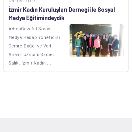
04-04-2017
İzmir Kadın Kuruluşları Derneği ile Sosyal
Medya Eğitimindeydik
AdresGezgini Sosyal
Medya Hesap Yöneticisi
Cemre Bağcı ve Veri
Analiz Uzmanı Samet
Salık, İzmir Kadın ...