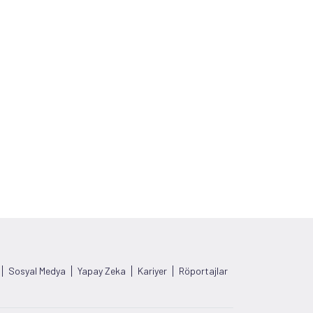
Sosyal Medya
Yapay Zeka
Kariyer
Röportajlar