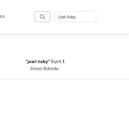
AR
"joel-toby"
İlişkili
1
Sonuç Bulundu.