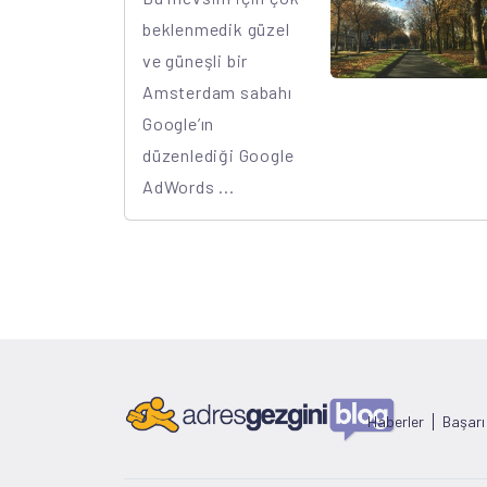
beklenmedik güzel
ve güneşli bir
Amsterdam sabahı
Google’ın
düzenlediği Google
AdWords ...
Haberler
Başarı