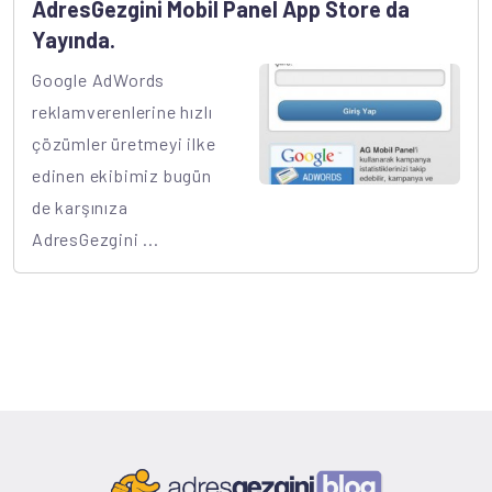
AdresGezgini Mobil Panel App Store da
Yayında.
Google AdWords
reklamverenlerine hızlı
çözümler üretmeyi ilke
edinen ekibimiz bugün
de karşınıza
AdresGezgini ...