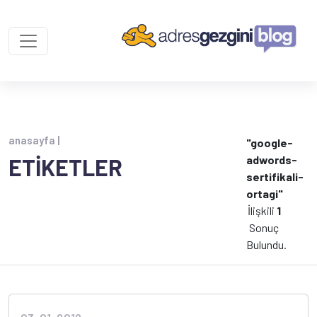
anasayfa |
"google-
adwords-
ETİKETLER
sertifikali-
ortagi"
İlişkili
1
Sonuç
Bulundu.