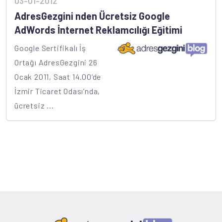
03-01-2012
AdresGezgini nden Ücretsiz Google
AdWords İnternet Reklamcılığı Eğitimi
Google Sertifikalı İş
Ortağı AdresGezgini 26
Ocak 2011, Saat 14.00’de
İzmir Ticaret Odası’nda,
ücretsiz ...