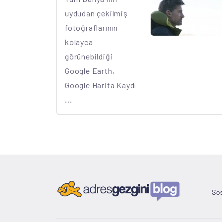
uydudan çekilmiş
fotoğraflarının
kolayca
görünebildiği
Google Earth,
Google Harita Kaydı
...
Sos