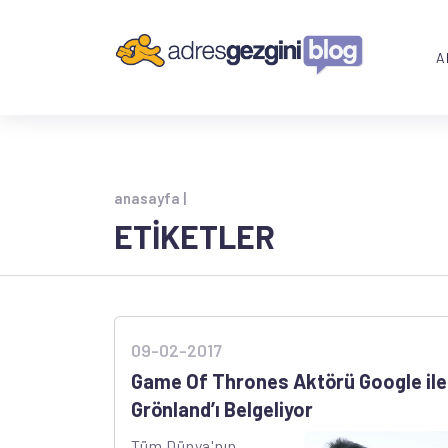
A
anasayfa |
ETİKETLER
09-02-2017
Game Of Thrones Aktörü Google ile
Grönland’ı Belgeliyor
Tüm Dünya'nın