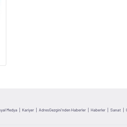
yal Medya
Kariyer
AdresGezgini'nden Haberler
Haberler
Sanat