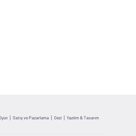
Oyun
Satış ve Pazarlama
Gezi
Yazılım & Tasarım