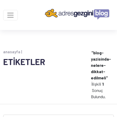
anasayfa |
"blog-
yazisinda-
ETİKETLER
nelere-
dikkat-
edilmeli"
İlişkili
1
Sonuç
Bulundu.