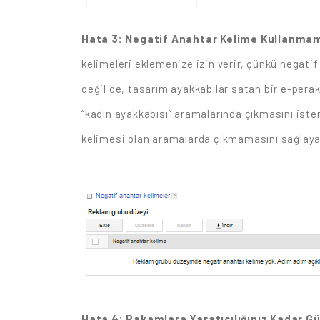
Hata 3: Negatif Anahtar Kelime Kullanma
kelimeleri eklemenize izin verir, çünkü negatif
değil de, tasarım ayakkabılar satan bir e-pera
“kadın ayakkabısı” aramalarında çıkmasını ister
kelimesi olan aramalarda çıkmamasını sağlayab
Hata 4: Rakamlara Yaratıcılığınız Kadar