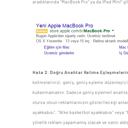
aradıklarında “MacBook Pro” ya da IPad Mini” gibi
Hata 2: Doğru Anahtar Kelime Eşleşmeler
kelimelerinizi, geniş, geniş eşleme düzenleyici,
kullanmamaktır. Sadece geniş eşlemeli anahtar
olursa olsun reklamlarınızın gösterileceği anla
ayakkabısı”, “Nike basketbol ayakkabısı” veya 
yönelik reklam yapamamış olacak ve satın aldığ