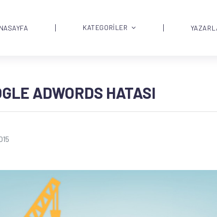
KATEGORİLER
NASAYFA
YAZARL
OOGLE ADWORDS HATASI
015