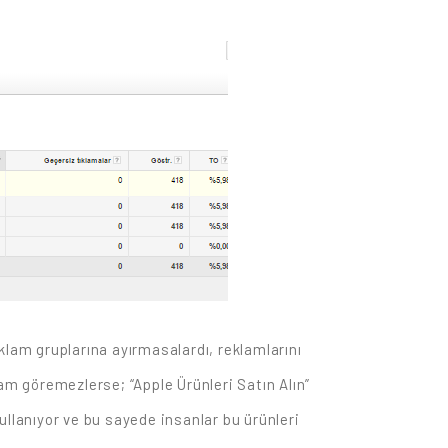
eklam gruplarına ayırmasalardı, reklamlarını
am göremezlerse; “Apple Ürünleri Satın Alın”
kullanıyor ve bu sayede insanlar bu ürünleri