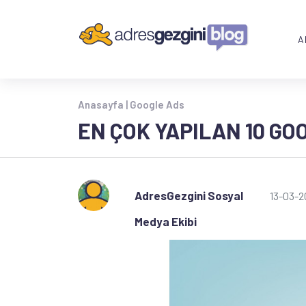
A
Anasayfa |
Google Ads
EN ÇOK YAPILAN 10 G
AdresGezgini Sosyal
13-03-2
Medya Ekibi