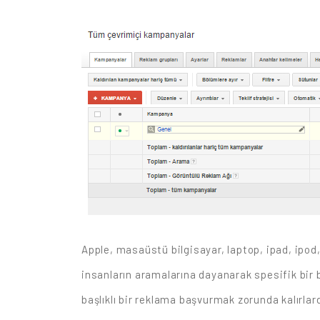
Apple, masaüstü bilgisayar, laptop, ipad, ipod, 
insanların aramalarına dayanarak spesifik bir b
başlıklı bir reklama başvurmak zorunda kalırlard