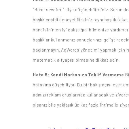
“Bunu sevdim!” diye düşünebilirsiniz. Sorun değ
başlık çeşidi deneyebilirsiniz, aynı başlık fakat
hangisinin en iyi çalıştığını bilmenize yardımc
başlıklar kullanmanız sonuçlarınızı geliştirece
bağlanmayın. AdWords yönetimi yapmak için rak
matematik altyapısı olmasına dikkat edin.
Hata 5: Kendi Markanıza Teklif Vermeme
Bi
hatasına düşebiliyor. Bu bir bakış açısı evet a
adınızı reklam gruplarında kullanacak ve ziyaret
olsanız bile yaklaşık üç kat fazla ihtimalle ziy