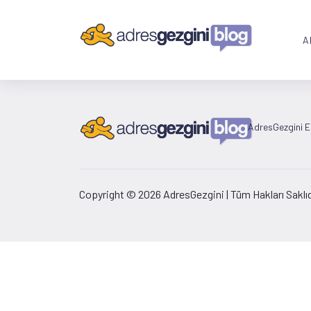
A
AdresGezgini Et
Copyright © 2026 AdresGezgini | Tüm Hakları Saklıd