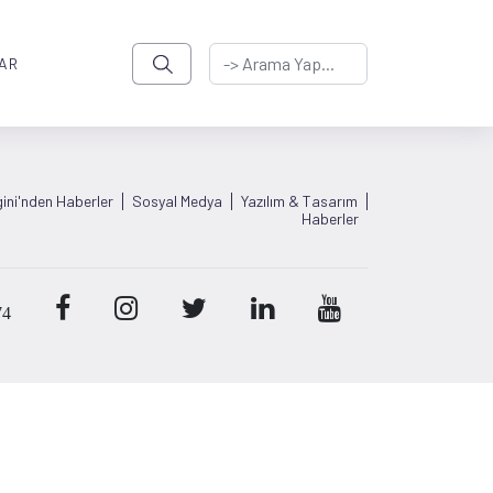
AR
ini'nden Haberler
Sosyal Medya
Yazılım & Tasarım
Haberler
74