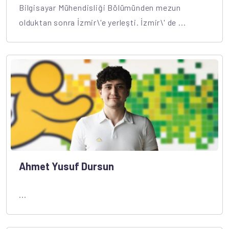
Bilgisayar Mühendisliği Bölümünden mezun
olduktan sonra İzmir\'e yerleşti. İzmir\' de ...
Ahmet Yusuf Dursun
...