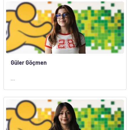
Güler Göçmen
...