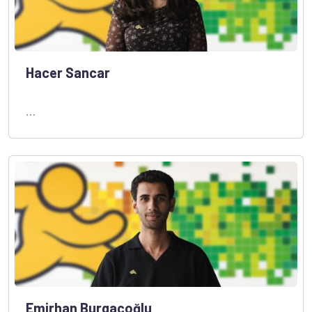
Hacer Sancar
...
Emirhan Burgaçoğlu