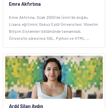
Emre Akfırtına
Emre Akfırtına, Ocak 2000'de İzmir'de doğdu.
Lisans eğitimini Dokuz Eylül Üniversitesi Yönetim
Bilişim Sistemleri bölümünde tamamladı.
Üniversite süresince SQL, Python ve HTML ...
Ardıl Silan Aydın