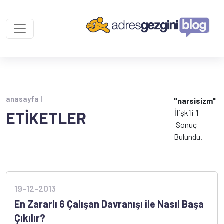
anasayfa |
"narsisizm"
İlişkili
1
ETİKETLER
Sonuç
Bulundu.
19-12-2013
En Zararlı 6 Çalışan Davranışı ile Nasıl Başa
Çıkılır?