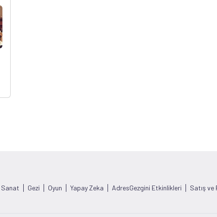
Sanat
Gezi
Oyun
Yapay Zeka
AdresGezgini Etkinlikleri
Satış ve