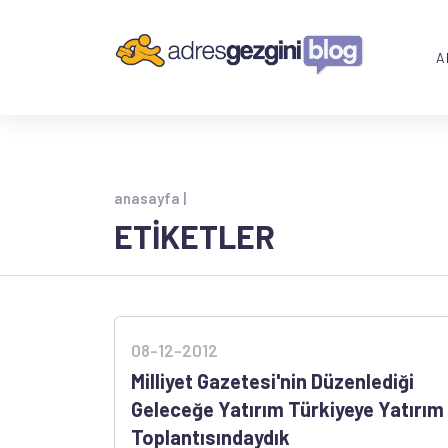
A
anasayfa |
ETİKETLER
08-12-2012
Milliyet Gazetesi'nin Düzenlediği
Geleceğe Yatırım Türkiyeye Yatırım
Toplantısındaydık