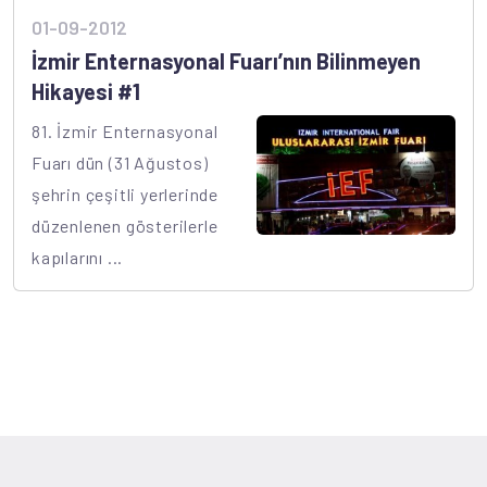
01-09-2012
İzmir Enternasyonal Fuarı’nın Bilinmeyen
Hikayesi #1
81. İzmir Enternasyonal
Fuarı dün (31 Ağustos)
şehrin çeşitli yerlerinde
düzenlenen gösterilerle
kapılarını ...