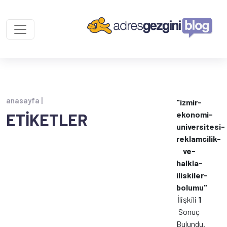
anasayfa |
"izmir-
ekonomi-
ETİKETLER
universitesi-
reklamcilik-
ve-
halkla-
iliskiler-
bolumu"
İlişkili
1
Sonuç
Bulundu.