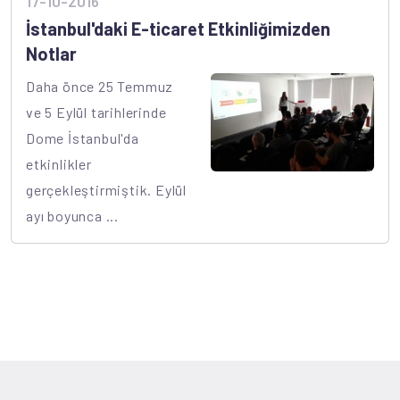
17-10-2016
İstanbul'daki E-ticaret Etkinliğimizden
Notlar
Daha önce 25 Temmuz
ve 5 Eylül tarihlerinde
Dome İstanbul'da
etkinlikler
gerçekleştirmiştik. Eylül
ayı boyunca ...