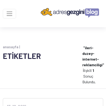
anasayfa |
"ileri-
duzey-
ETİKETLER
internet-
reklamciligi"
İlişkili
1
Sonuç
Bulundu.