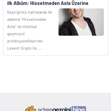
ilk Albüm: Hissetmeden Asla Üzerine
Geçtiğimiz haftalarda ilk
albümü "Hissetmeden
Asla" ile müzikal
geçmişini
profesyonelleştiren
Levent Ergün ile ...