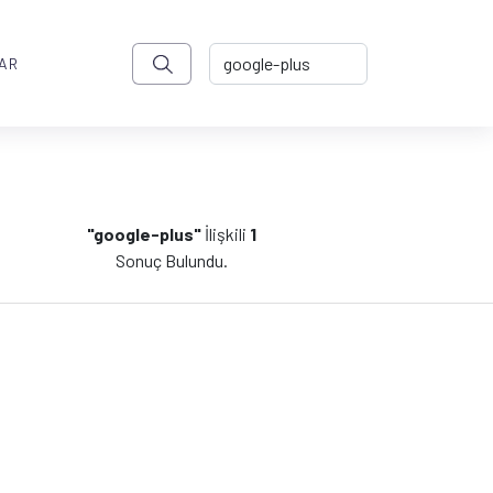
AR
"google-plus"
İlişkili
1
Sonuç Bulundu.