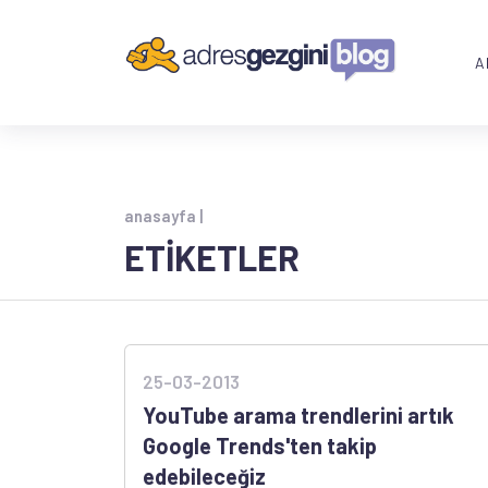
A
anasayfa |
ETİKETLER
25-03-2013
YouTube arama trendlerini artık
Google Trends'ten takip
edebileceğiz