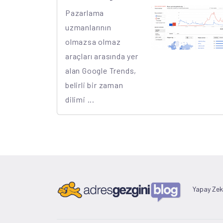
Pazarlama
uzmanlarının
olmazsa olmaz
araçları arasında yer
alan Google Trends,
belirli bir zaman
dilimi ...
Yapay Ze