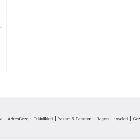
ka
AdresGezgini Etkinlikleri
Yazılım & Tasarım
Başarı Hikayeleri
Gez