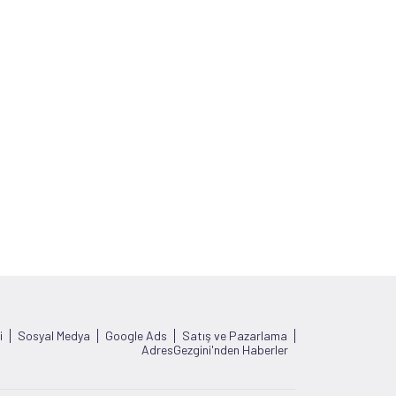
i
Sosyal Medya
Google Ads
Satış ve Pazarlama
AdresGezgini'nden Haberler