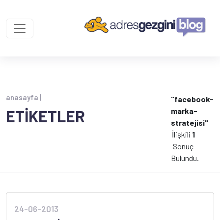
anasayfa |
"facebook-
marka-
ETİKETLER
stratejisi"
İlişkili
1
Sonuç
Bulundu.
24-06-2013