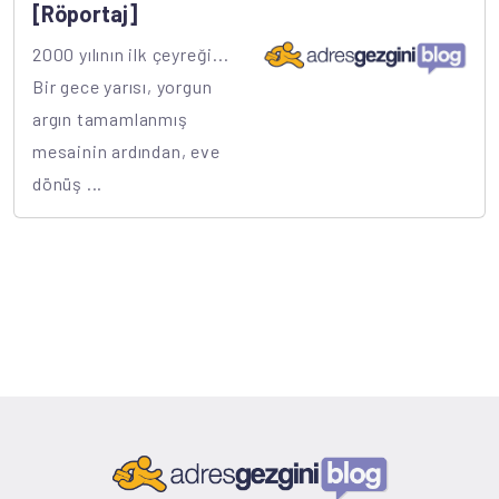
[Röportaj]
2000 yılının ilk çeyreği...
Bir gece yarısı, yorgun
argın tamamlanmış
mesainin ardından, eve
dönüş ...