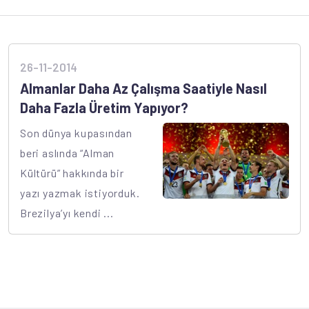
26-11-2014
Almanlar Daha Az Çalışma Saatiyle Nasıl
Daha Fazla Üretim Yapıyor?
Son dünya kupasından
beri aslında “Alman
Kültürü” hakkında bir
yazı yazmak istiyorduk.
Brezilya’yı kendi ...