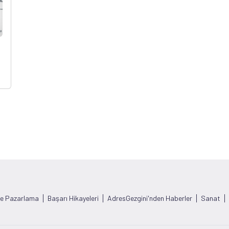
ve Pazarlama
Başarı Hikayeleri
AdresGezgini'nden Haberler
Sanat