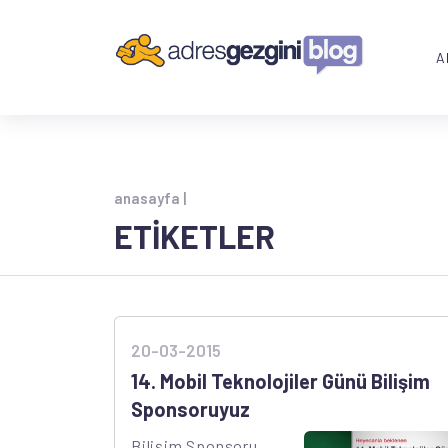
A
anasayfa |
ETİKETLER
20-03-2015
14. Mobil Teknolojiler Günü Bilişim
Sponsoruyuz
Bilişim Sponsoru