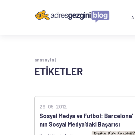
A
anasayfa |
ETİKETLER
29-05-2012
Sosyal Medya ve Futbol: Barcelona’
nın Sosyal Medya’daki Başarısı