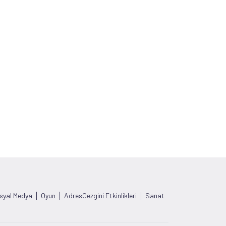
syal Medya
Oyun
AdresGezgini Etkinlikleri
Sanat