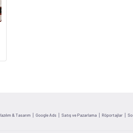
Yazılım & Tasarım
Google Ads
Satış ve Pazarlama
Röportajlar
So