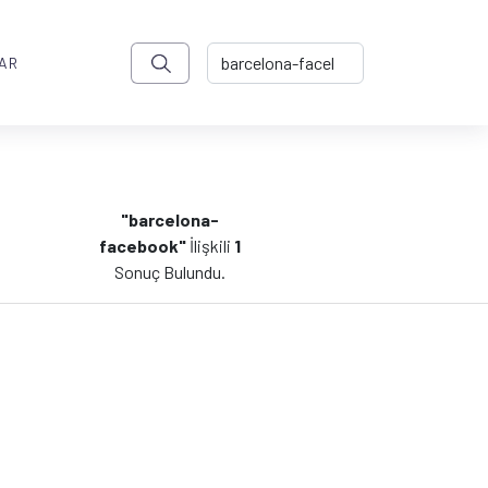
AR
"barcelona-
facebook"
İlişkili
1
Sonuç Bulundu.