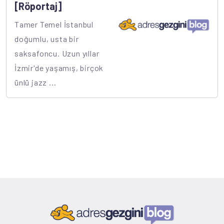
[Röportaj]
Tamer Temel İstanbul
doğumlu, usta bir
saksafoncu. Uzun yıllar
İzmir'de yaşamış, birçok
ünlü jazz ...