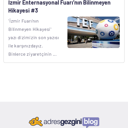
İzmir Enternasyonal Fuarı’nın Bilinmeyen
Hikayesi #3
'İzmir Fuarı’nın
Bilinmeyen Hikayesi'
yazı dizimizin son yazısı
ile karşınızdayız.
Binlerce ziyaretçinin ...