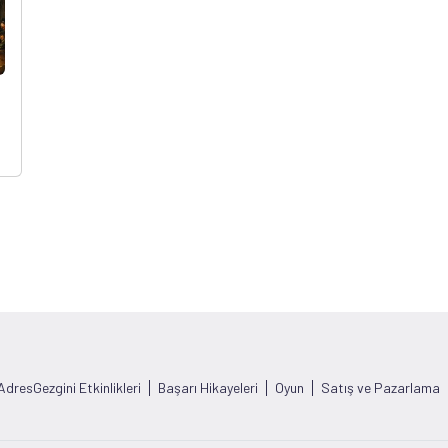
AdresGezgini Etkinlikleri
Başarı Hikayeleri
Oyun
Satış ve Pazarlama