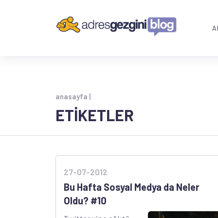
A
anasayfa |
ETİKETLER
27-07-2012
Bu Hafta Sosyal Medya da Neler
Oldu? #10